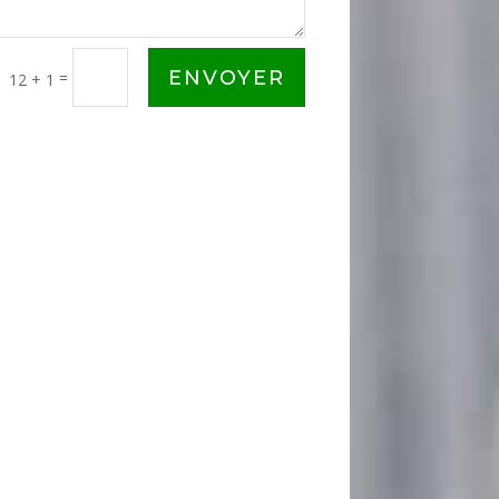
ENVOYER
=
12 + 1