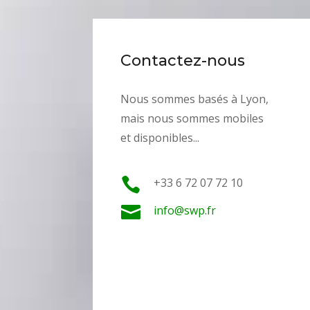
Contactez-nous
Nous sommes basés à Lyon,
mais nous sommes mobiles
et disponibles...

+33 6 72 07 72 10

info@swp.fr