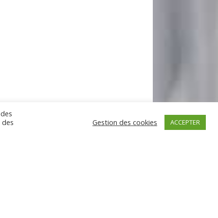
 des
n des
Gestion des cookies
ACCEPTER