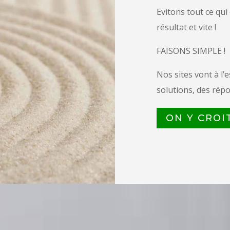
Evitons tout ce qui
résultat et vite !
FAISONS SIMPLE !
Nos sites vont à l’
solutions, des répo
ON Y CROIT