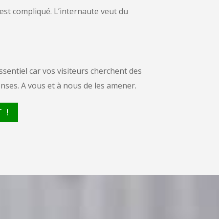
 est compliqué. L’internaute veut du
essentiel car vos visiteurs cherchent des
nses. A vous et à nous de les amener.
 !