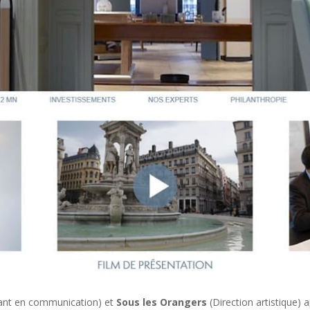
ant en communication) et
Sous les Orangers
(Direction artistique) 