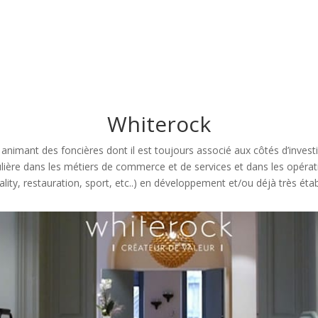
Whiterock
nimant des foncières dont il est toujours associé aux côtés d’invest
ère dans les métiers de commerce et de services et dans les opérat
tality, restauration, sport, etc..) en développement et/ou déjà très ét