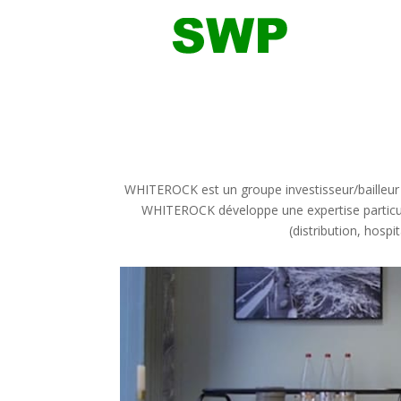
WHITEROCK est un groupe investisseur/bailleur a
WHITEROCK développe une expertise particuli
(distribution, hospi