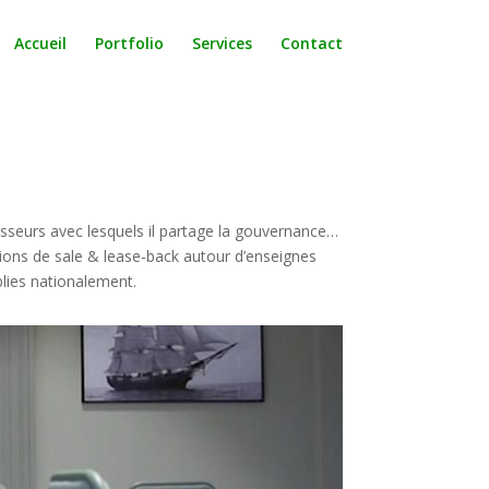
Accueil
Portfolio
Services
Contact
isseurs avec lesquels il partage la gouvernance…
ions de sale & lease‐back autour d’enseignes
ablies nationalement.